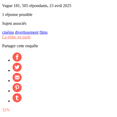
Vague 181, 505 répondants, 23 avril 2025
1 réponse possible
Sujets associés
cinéma
divertissement
films
La rédac en parle
Partager cette enquête
32%