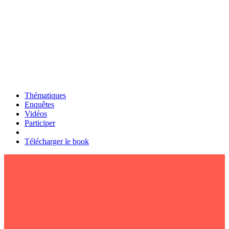
Thématiques
Enquêtes
Vidéos
Participer
Télécharger le book