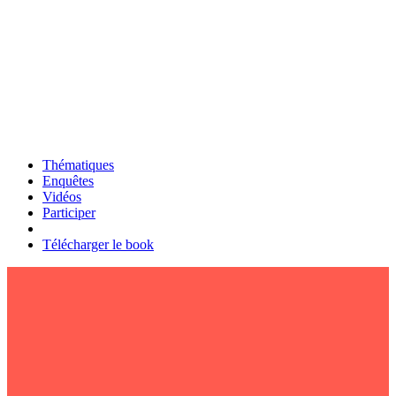
Thématiques
Enquêtes
Vidéos
Participer
Télécharger le book