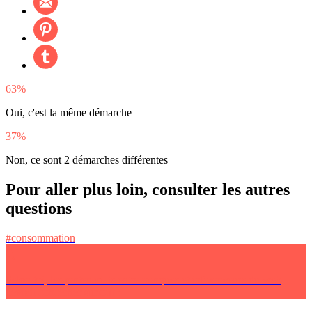
63%
Oui, c'est la même démarche
37%
Non, ce sont 2 démarches différentes
Pour aller plus loin, consulter les autres
questions
#consommation
Selon toi, les partenariats entre marques et influenceurs du web
devrait concerner surtout :