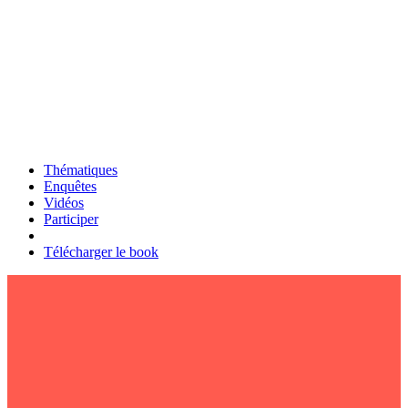
Thématiques
Enquêtes
Vidéos
Participer
Télécharger le book