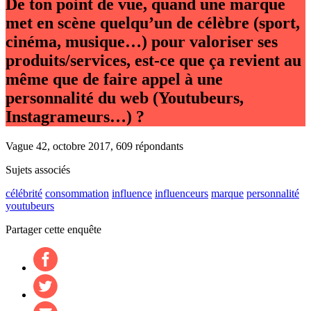
De ton point de vue, quand une marque
met en scène quelqu’un de célèbre (sport,
cinéma, musique…) pour valoriser ses
produits/services, est-ce que ça revient au
même que de faire appel à une
personnalité du web (Youtubeurs,
Instagrameurs…) ?
Vague 42, octobre 2017, 609 répondants
Sujets associés
célébrité
consommation
influence
influenceurs
marque
personnalité
youtubeurs
Partager cette enquête