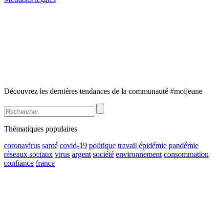
Découvrez les dernières tendances de la communauté #moijeune
Thématiques populaires
coronavirus
santé
covid-19
politique
travail
épidémie
pandémie
réseaux sociaux
virus
argent
société
environnement
consommation
confiance
france