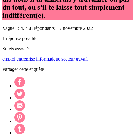
du tout, ou s’il te laisse tout simplement
indifférent(e).
Vague 154, 458 répondants, 17 novembre 2022
1 réponse possible
Sujets associés
emploi
entreprise
informatique
secteur
travail
Partager cette enquête