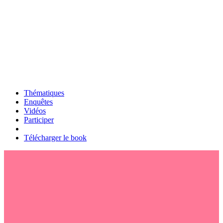
Thématiques
Enquêtes
Vidéos
Participer
Télécharger le book