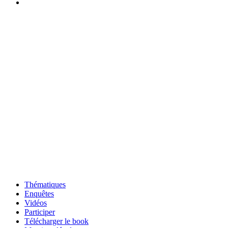
Thématiques
Enquêtes
Vidéos
Participer
Télécharger le book