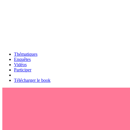
Thématiques
Enquêtes
Vidéos
Participer
Télécharger le book