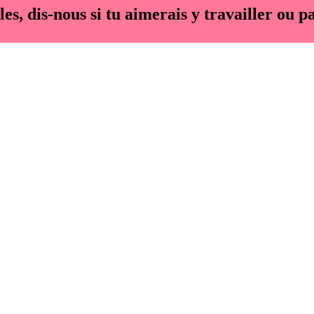
es, dis-nous si tu aimerais y travailler ou pa