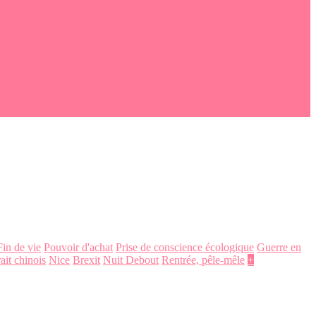
Fin de vie
Pouvoir d'achat
Prise de conscience écologique
Guerre en
ait chinois
Nice
Brexit
Nuit Debout
Rentrée, pêle-mêle
+