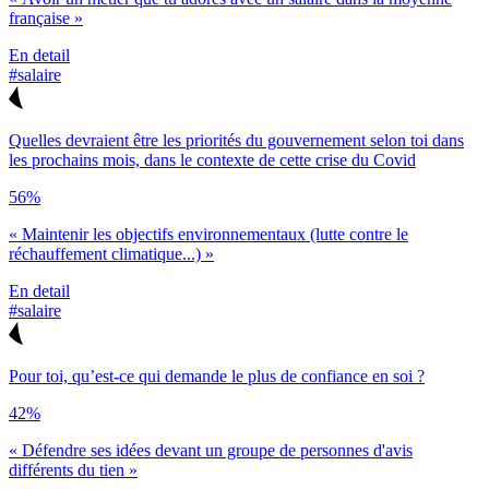
française »
En detail
#salaire
Quelles devraient être les priorités du gouvernement selon toi dans
les prochains mois, dans le contexte de cette crise du Covid
56%
« Maintenir les objectifs environnementaux (lutte contre le
réchauffement climatique...) »
En detail
#salaire
Pour toi, qu’est-ce qui demande le plus de confiance en soi ?
42%
« Défendre ses idées devant un groupe de personnes d'avis
différents du tien »