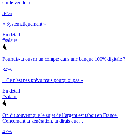
sur le vendeur
34%
« Systématiquement »
En detail
#salaire
Pourrais-tu ouvrir un compte dans une banque 100% digitale ?
34%
« Ce n'est pas prévu mais pourquoi pas »
En detail
#salaire
On dit souvent que le sujet de l’argent est tabou en France.
Concernant ta génération, tu dirais que…
47%