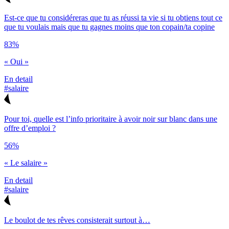
Est-ce que tu considéreras que tu as réussi ta vie si tu obtiens tout ce
que tu voulais mais que tu gagnes moins que ton copain/ta copine
83%
« Oui »
En detail
#salaire
Pour toi, quelle est l’info prioritaire à avoir noir sur blanc dans une
offre d’emploi ?
56%
« Le salaire »
En detail
#salaire
Le boulot de tes rêves consisterait surtout à…