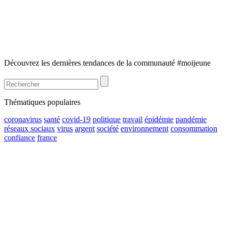
Découvrez les dernières tendances de la communauté #moijeune
Thématiques populaires
coronavirus
santé
covid-19
politique
travail
épidémie
pandémie
réseaux sociaux
virus
argent
société
environnement
consommation
confiance
france