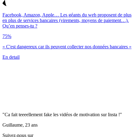
Facebook, Amazon, Apple… Les géants du web proposent de plus
en plus de services bancaires (virements, moyens de paiement…).
Qu’en penses-tu ?
75%
« C'est dangereux car ils peuvent collecter nos données bancaires »
En detail
"Ca fait teeeellement fake les vidéos de motivation sur Insta !"
Guillaume, 23 ans
Suivez-nous sur