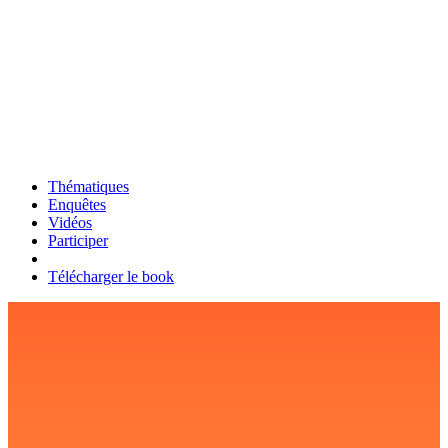
Thématiques
Enquêtes
Vidéos
Participer
Télécharger le book