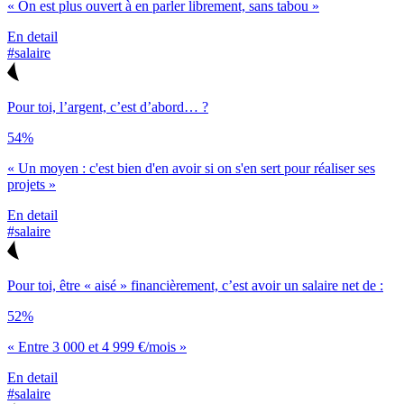
« On est plus ouvert à en parler librement, sans tabou »
En detail
#salaire
Pour toi, l’argent, c’est d’abord… ?
54%
« Un moyen : c'est bien d'en avoir si on s'en sert pour réaliser ses
projets »
En detail
#salaire
Pour toi, être « aisé » financièrement, c’est avoir un salaire net de :
52%
« Entre 3 000 et 4 999 €/mois »
En detail
#salaire