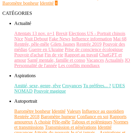
Baromètre bonheur
Identité
+
CATÉGORIES
Actualité
Attentats 13 nov. n+1
Brexit
Elections US - Portrait chinois
Nice
Nuit Debout
Fake News
Influence information
Mai 68
Rentrée, pêle-mêle
Gilets Jaunes
Rentrée 2019
Pouvoir des
médias
Guerre en Ukraine
Prise de conscience écologique
Pouvoir d'achat
Fin de vie
Rapport au travail
ChatGPT et
amour
Santé mentale, famille et conso
Vacances
Actualités
JO
Personnalité de l'année
Les conflits mondiaux
Aspirations
Amitié, sexe, genre, rêve
Croyances
Tu préfères... ?
UDES
NOMAD
Pouvoir magique
Autoportrait
Baromètre bonheur
Identité
Valeurs
Influence au quotidien
Rentrée 2018
Baromètre humeur
Confiance en soi
Rapports
amoureux
A choisir
Pêle-mêle
Tabous et polémiques
Normes
et transmissions
Transmission et générations
Identité
croyances
Attraits du pouvoir
Je n'ai jamais...
Aspirations et