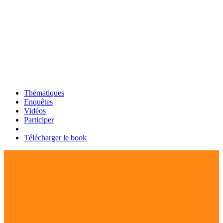
Thématiques
Enquêtes
Vidéos
Participer
Télécharger le book