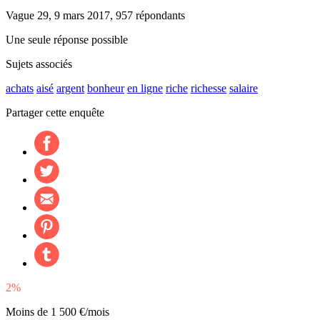
Vague 29, 9 mars 2017, 957 répondants
Une seule réponse possible
Sujets associés
achats
aisé
argent
bonheur
en ligne
riche
richesse
salaire
Partager cette enquête
2%
Moins de 1 500 €/mois