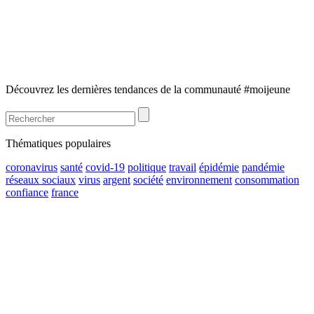
Découvrez les dernières tendances de la communauté #moijeune
Thématiques populaires
coronavirus
santé
covid-19
politique
travail
épidémie
pandémie
réseaux sociaux
virus
argent
société
environnement
consommation
confiance
france