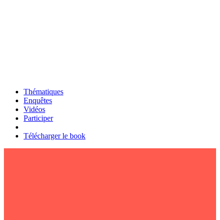
Thématiques
Enquêtes
Vidéos
Participer
Télécharger le book