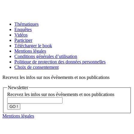
Thématiques
Enquêtes
Vidéos
Participer
Télécharger le book
Mentions légales
Conditions générales d’utilisation
Politique de protection des données personnelles
Choix de consentement
Recevez les infos sur nos événements et nos publications
Newsletter
Recevez les infos sur nos événements et nos publications
GO !
Mentions légales