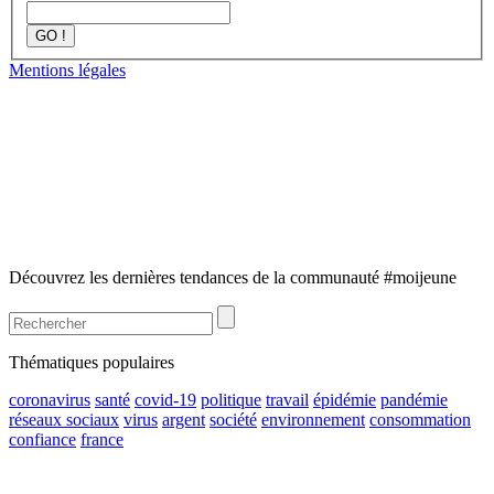
GO !
Mentions légales
Découvrez les dernières tendances de la communauté #moijeune
Thématiques populaires
coronavirus
santé
covid-19
politique
travail
épidémie
pandémie
réseaux sociaux
virus
argent
société
environnement
consommation
confiance
france