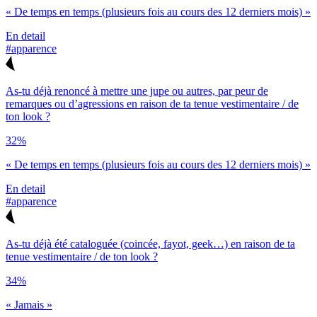
« De temps en temps (plusieurs fois au cours des 12 derniers mois) »
En detail
#apparence
As-tu déjà renoncé à mettre une jupe ou autres, par peur de
remarques ou d’agressions en raison de ta tenue vestimentaire / de
ton look ?
32%
« De temps en temps (plusieurs fois au cours des 12 derniers mois) »
En detail
#apparence
As-tu déjà été cataloguée (coincée, fayot, geek…) en raison de ta
tenue vestimentaire / de ton look ?
34%
« Jamais »