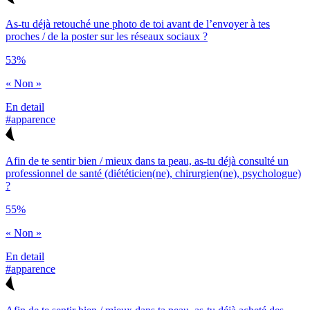
As-tu déjà retouché une photo de toi avant de l’envoyer à tes
proches / de la poster sur les réseaux sociaux ?
53%
« Non »
En detail
#apparence
Afin de te sentir bien / mieux dans ta peau, as-tu déjà consulté un
professionnel de santé (diététicien(ne), chirurgien(ne), psychologue)
?
55%
« Non »
En detail
#apparence