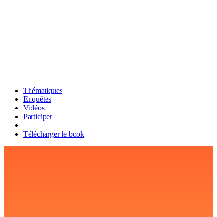
Thématiques
Enquêtes
Vidéos
Participer
Télécharger le book