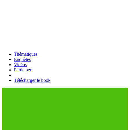
Thématiques
Enquêtes
Vidéos
Participer
Télécharger le book