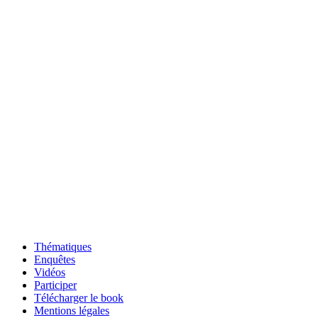
Thématiques
Enquêtes
Vidéos
Participer
Télécharger le book
Mentions légales