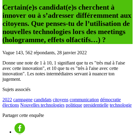
Certain(e)s candidat(e)s cherchent à
innover ou à s’adresser différemment aux
citoyens. Que penses-tu de l’utilisation de
nouvelles technologies lors des meetings
(hologramme, effets olfactifs…) ?
Vague 143, 562 répondants, 28 janvier 2022
Donne une note de 1 à 10, 1 signifiant que tu es "très mal à l'aise
avec cette innovation", et 10 que tu es "très à l'aise avec cette
innovation". Les notes intermédiaires servant à nuancer ton
jugement.
Sujets associés
2022
campagne
candidats
citoyens
communication
démocratie
élections
Nouvelles technologies
politique
presidentielle
technologie
Partager cette enquête