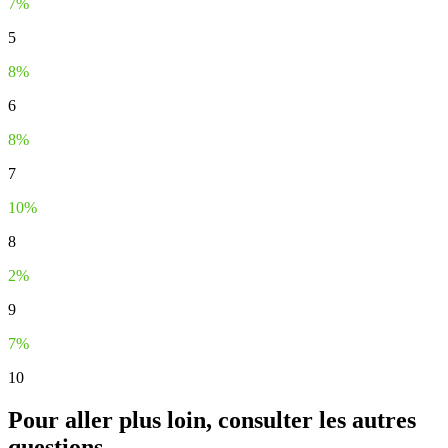
7%
5
8%
6
8%
7
10%
8
2%
9
7%
10
Pour aller plus loin, consulter les autres
questions