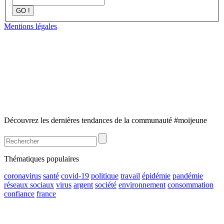
GO !
Mentions légales
Découvrez les dernières tendances de la communauté #moijeune
Thématiques populaires
coronavirus
santé
covid-19
politique
travail
épidémie
pandémie
réseaux sociaux
virus
argent
société
environnement
consommation
confiance
france