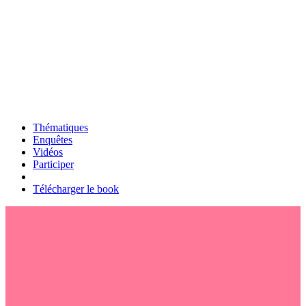
Thématiques
Enquêtes
Vidéos
Participer
Télécharger le book