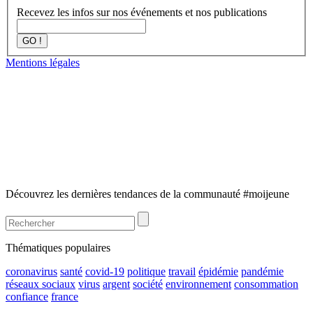
Recevez les infos sur nos événements et nos publications
GO !
Mentions légales
Découvrez les dernières tendances de la communauté #moijeune
Thématiques populaires
coronavirus
santé
covid-19
politique
travail
épidémie
pandémie
réseaux sociaux
virus
argent
société
environnement
consommation
confiance
france