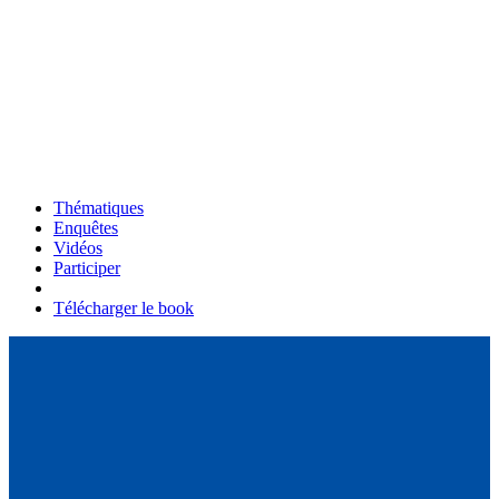
Thématiques
Enquêtes
Vidéos
Participer
Télécharger le book