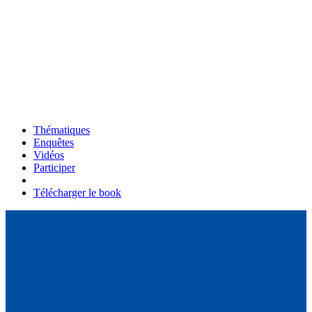
Thématiques
Enquêtes
Vidéos
Participer
Télécharger le book