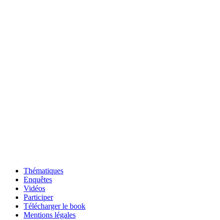
Thématiques
Enquêtes
Vidéos
Participer
Télécharger le book
Mentions légales