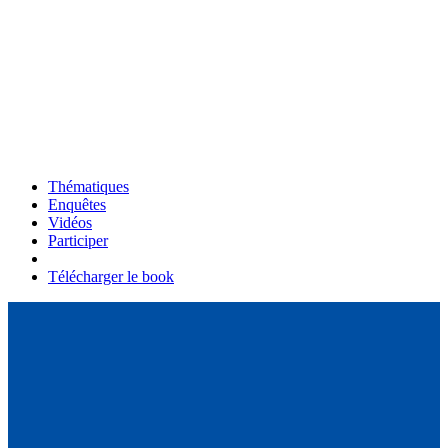
Thématiques
Enquêtes
Vidéos
Participer
Télécharger le book