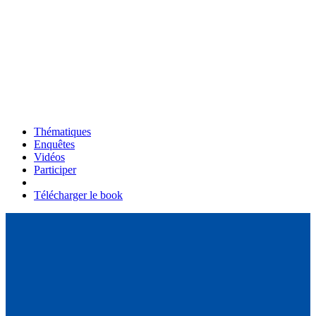
Thématiques
Enquêtes
Vidéos
Participer
Télécharger le book