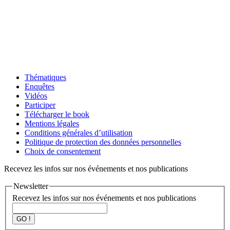
Thématiques
Enquêtes
Vidéos
Participer
Télécharger le book
Mentions légales
Conditions générales d’utilisation
Politique de protection des données personnelles
Choix de consentement
Recevez les infos sur nos événements et nos publications
Newsletter
Recevez les infos sur nos événements et nos publications
GO !