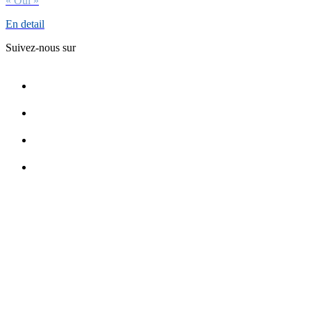
« Oui »
En detail
Suivez-nous sur