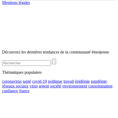
Mentions légales
Découvrez les dernières tendances de la communauté #moijeune
Thématiques populaires
coronavirus
santé
covid-19
politique
travail
épidémie
pandémie
réseaux sociaux
virus
argent
société
environnement
consommation
confiance
france