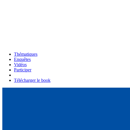
Thématiques
Enquêtes
Vidéos
Participer
Télécharger le book