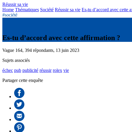
Réussir sa vie
Home
Thématiques
Société
Réussir sa vie
Es-tu d’accord avec cette a
#société
Es-tu d’accord avec cette affirmation ?
Vague 164, 394 répondants, 13 juin 2023
Sujets associés
échec
pub
publicité
réussir
rolex
vie
Partager cette enquête