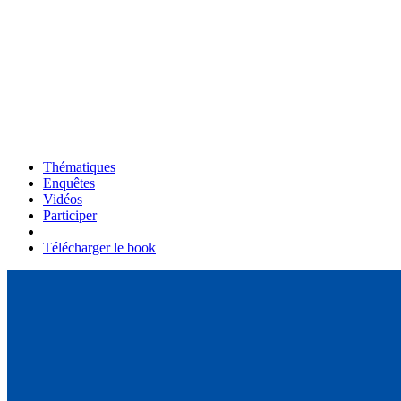
Thématiques
Enquêtes
Vidéos
Participer
Télécharger le book