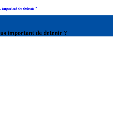
s important de détenir ?
lus important de détenir ?