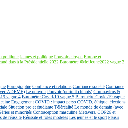
 politique
Jeunes et politique
Pouvoir citoyen
Europe et
candidats à la Présidentielle 2022
Baromètre #MoiJeune2022 vague 2
que
Pornographie
Confiance et relations
Confiance société
Confiance
 (avec ADEME)
Le pouvoir
Pouvoir (portrait chinois)
Coronavirus &
-19 vague 4
Baromètre Covid-19 vague 5
Baromètre Covid-19 vague
icaine
Engagement
COVID : impact perso
COVID, éthique, élections
ciale
Situation pro et étudiante
Téléréalité
Le monde de demain (avec
Séries et minorités
Contraception masculine
Métavers, COP26 et
 de réussite
Réussite et rôles modèles
Les jeunes et le sport
Plaisir