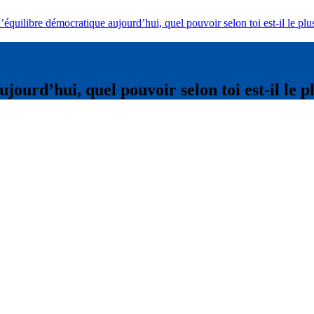
’équilibre démocratique aujourd’hui, quel pouvoir selon toi est-il le plu
ourd’hui, quel pouvoir selon toi est-il le p