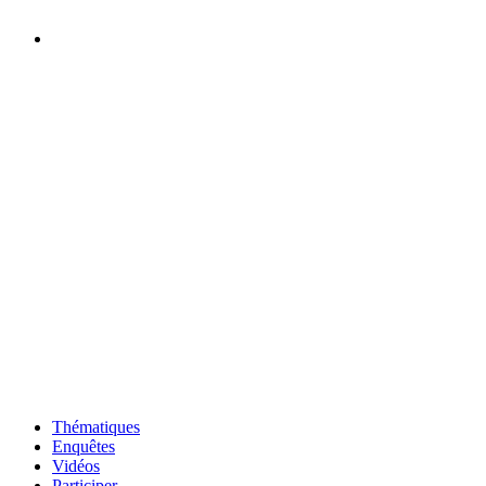
Thématiques
Enquêtes
Vidéos
Participer