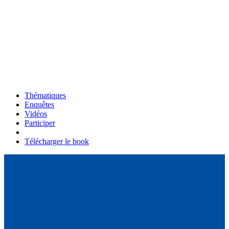
Thématiques
Enquêtes
Vidéos
Participer
Télécharger le book