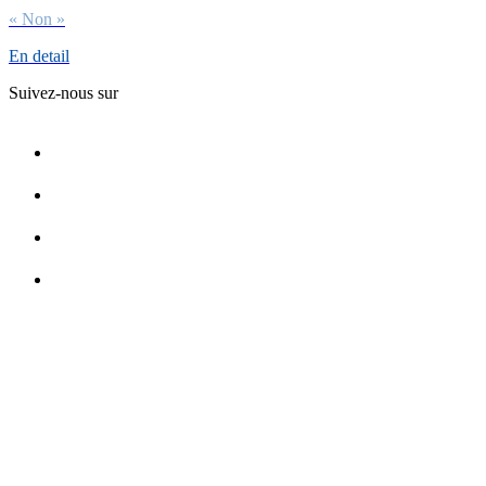
« Non »
En detail
Suivez-nous sur