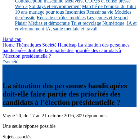
Contraception masculine
Métavers, COP26 et conso presse
Web 3
Solidays et environnement
Marché de l'emploi du futur
10 ans mariage pour tous
Insomnies
Réussir sa vie
Modèles
de réussite
Réussite et rôles modèles
Les jeunes et le sport
Plaisir
Médias et démocratie
Tri et recyclage
Numérique, IA et
environnement
IA, santé mentale et travail
Handicap
Home
Thématiques
Société
Handicap
La situation des personnes
handicapées doit-elle faire partie des priorités des candidats à
l’élection présidentielle ?
#société
La situation des personnes handicapées
doit-elle faire partie des priorités des
candidats à l’élection présidentielle ?
Vague 20, du 17 au 21 octobre 2016, 809 répondants
Une seule réponse possible
Sujets associés