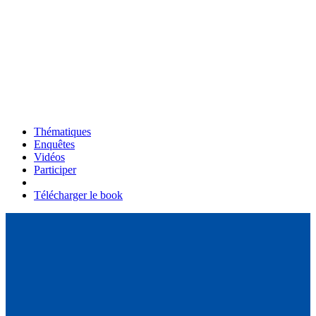
Thématiques
Enquêtes
Vidéos
Participer
Télécharger le book