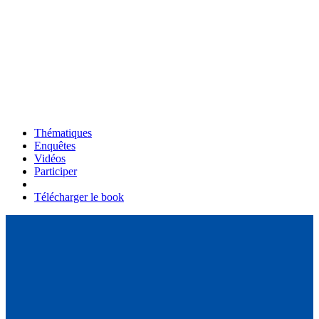
Thématiques
Enquêtes
Vidéos
Participer
Télécharger le book