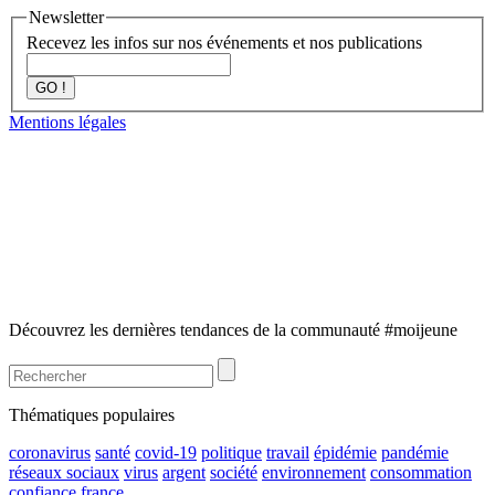
Newsletter
Recevez les infos sur nos événements et nos publications
GO !
Mentions légales
Découvrez les dernières tendances de la communauté #moijeune
Thématiques populaires
coronavirus
santé
covid-19
politique
travail
épidémie
pandémie
réseaux sociaux
virus
argent
société
environnement
consommation
confiance
france