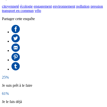
citoyenneté
écologie
engagement
environnement
pollution
pression
transport en commun
vélo
Partager cette enquête
25%
Je suis prêt à le faire
61%
Je le fais déjà