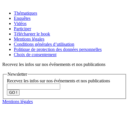
Thématiques
Enquêtes
Vidéos
Participer
Télécharger le book
Mentions légales
Conditions générales d’utilisation
Politique de protection des données personnelles
Choix de consentement
Recevez les infos sur nos événements et nos publications
Newsletter
Recevez les infos sur nos événements et nos publications
GO !
Mentions légales