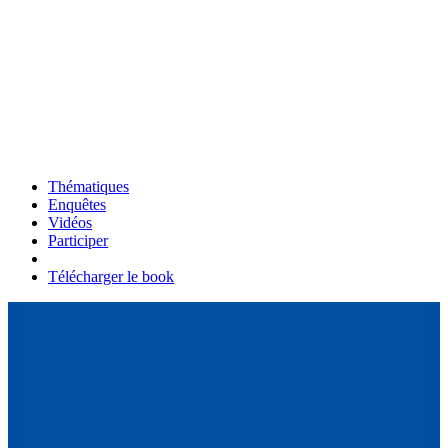
Thématiques
Enquêtes
Vidéos
Participer
Télécharger le book