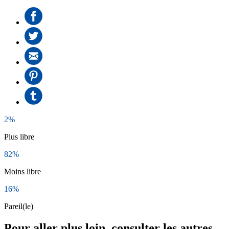
2%
Plus libre
82%
Moins libre
16%
Pareil(le)
Pour aller plus loin, consulter les autres