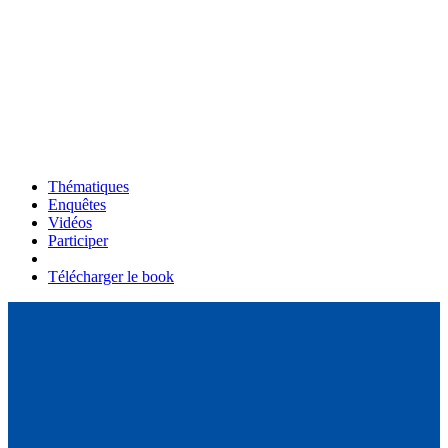
Thématiques
Enquêtes
Vidéos
Participer
Télécharger le book