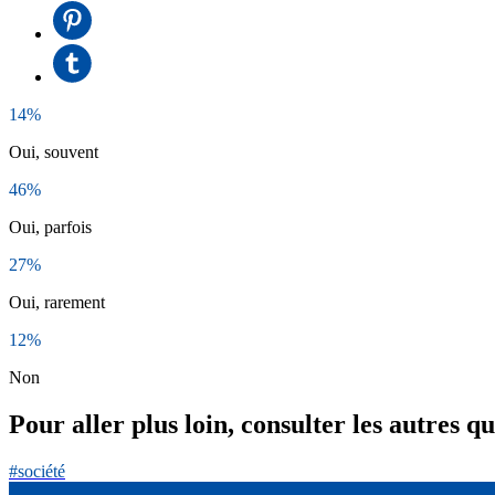
14%
Oui, souvent
46%
Oui, parfois
27%
Oui, rarement
12%
Non
Pour aller plus loin, consulter les autres q
#société