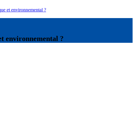
ique et environnemental ?
 et environnemental ?