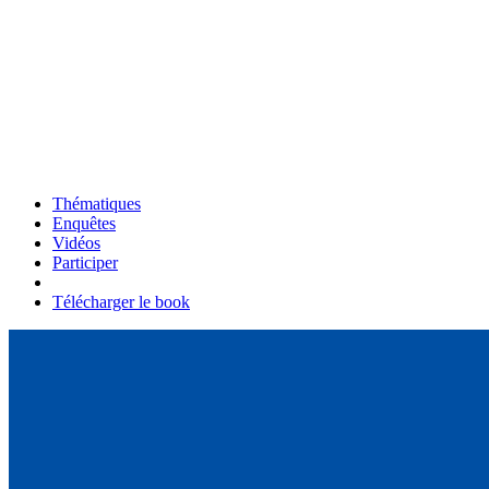
Thématiques
Enquêtes
Vidéos
Participer
Télécharger le book