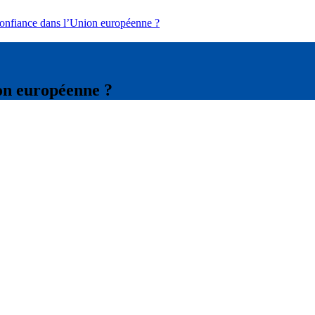
confiance dans l’Union européenne ?
ion européenne ?