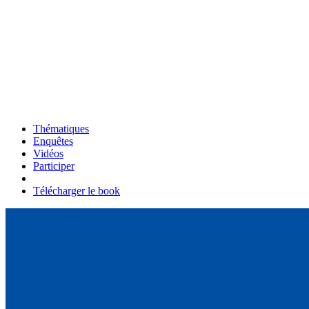
Thématiques
Enquêtes
Vidéos
Participer
Télécharger le book