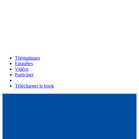
Thématiques
Enquêtes
Vidéos
Participer
Télécharger le book