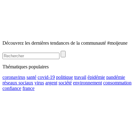
Découvrez les dernières tendances de la communauté #moijeune
Thématiques populaires
coronavirus
santé
covid-19
politique
travail
épidémie
pandémie
réseaux sociaux
virus
argent
société
environnement
consommation
confiance
france