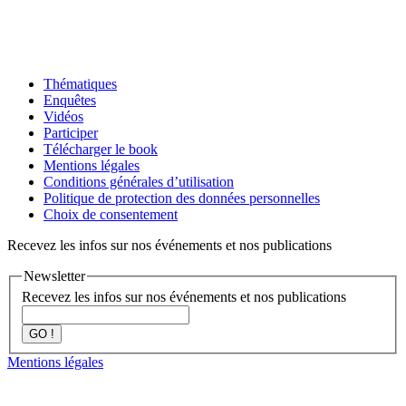
Thématiques
Enquêtes
Vidéos
Participer
Télécharger le book
Mentions légales
Conditions générales d’utilisation
Politique de protection des données personnelles
Choix de consentement
Recevez les infos sur nos événements et nos publications
Newsletter
Recevez les infos sur nos événements et nos publications
GO !
Mentions légales