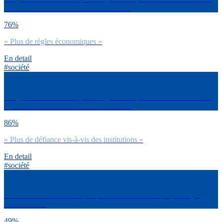
cette crise du COVID selon toi entre… ?
76%
« Plus de règles économiques »
En detail
#société
Imaginons le monde d’après… Qu’est-ce qui dominera à l’issue de
cette crise du COVID selon toi entre… ?
86%
« Plus de défiance vis-à-vis des institutions »
En detail
#société
Pour le monde de demain, tu préfères une société qui privilégie
avant tout…?
49%