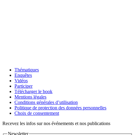
Thématiques
Enquêtes
Vidéos
Participer
Télécharger le book
Mentions légales
Conditions générales d’utilisation
Politique de protection des données personnelles
Choix de consentement
Recevez les infos sur nos événements et nos publications
Newsletter