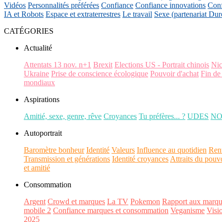
Vidéos
Personnalités préférées
Confiance
Confiance innovations
Conf
IA et Robots
Espace et extraterrestres
Le travail
Sexe (partenariat Dur
CATÉGORIES
Actualité
Attentats 13 nov. n+1
Brexit
Elections US - Portrait chinois
Ni
Ukraine
Prise de conscience écologique
Pouvoir d'achat
Fin de
mondiaux
Aspirations
Amitié, sexe, genre, rêve
Croyances
Tu préfères... ?
UDES
N
Autoportrait
Baromètre bonheur
Identité
Valeurs
Influence au quotidien
Ren
Transmission et générations
Identité croyances
Attraits du pouv
et amitié
Consommation
Argent
Crowd et marques
La TV
Pokemon
Rapport aux marqu
mobile 2
Confiance marques et consommation
Veganisme
Visi
2025