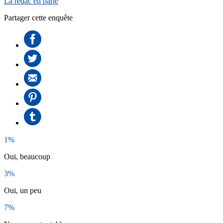
La rédac en parle
Partager cette enquête
1%
Oui, beaucoup
3%
Oui, un peu
7%