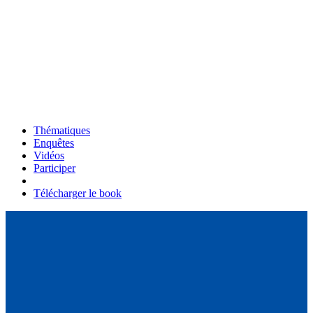
Thématiques
Enquêtes
Vidéos
Participer
Télécharger le book