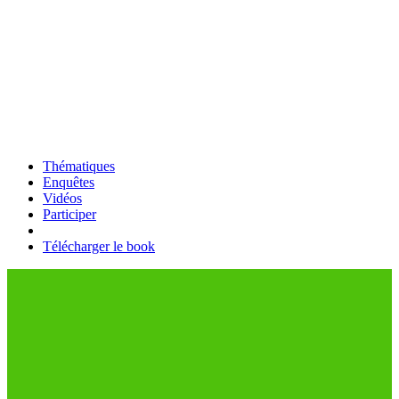
Thématiques
Enquêtes
Vidéos
Participer
Télécharger le book