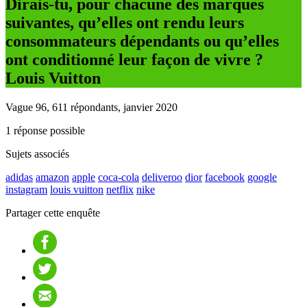
Dirais-tu, pour chacune des marques
suivantes, qu’elles ont rendu leurs
consommateurs dépendants ou qu’elles
ont conditionné leur façon de vivre ?
Louis Vuitton
Vague 96, 611 répondants, janvier 2020
1 réponse possible
Sujets associés
adidas
amazon
apple
coca-cola
deliveroo
dior
facebook
google
instagram
louis vuitton
netflix
nike
Partager cette enquête