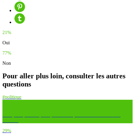
21%
Oui
77%
Non
Pour aller plus loin, consulter les autres
questions
#politique
Et toi, sur qui as-tu principalement le pouvoir de faire faire des
choses ?
29%