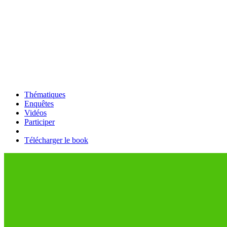
Thématiques
Enquêtes
Vidéos
Participer
Télécharger le book