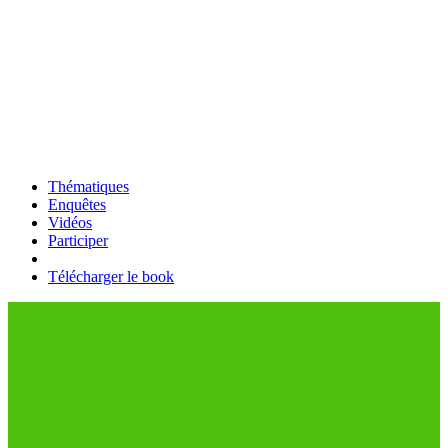
Thématiques
Enquêtes
Vidéos
Participer
Télécharger le book