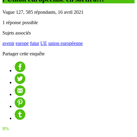
Vague 127, 585 répondants, 16 avril 2021
1 réponse possible
Sujets associés
avenir
europe
futur
UE
union européenne
Partager cette enquête
8%