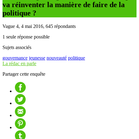
va réinventer la manière de faire de la
politique ?
Vague 4, 4 mai 2016, 645 répondants
1 seule réponse possible
Sujets associés
gouvernance
jeunesse
nouveauté
politique
La rédac en parle
Partager cette enquête