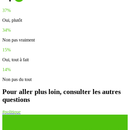
37%
Oui, plutôt
34%
Non pas vraiment
15%
Oui, tout à fait
14%
Non pas du tout
Pour aller plus loin, consulter les autres
questions
#politique
On dit souvent que les jeunes ne croient plus vraiment à la politique.