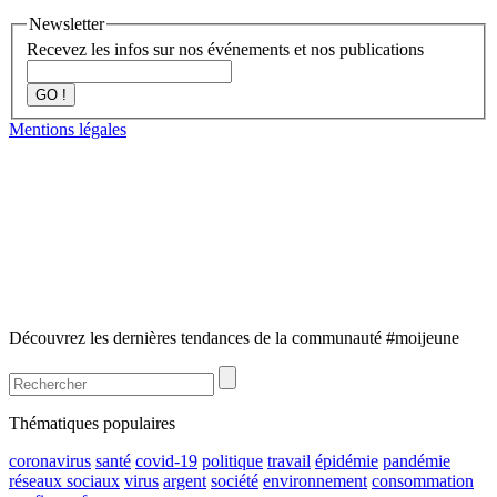
Newsletter
Recevez les infos sur nos événements et nos publications
GO !
Mentions légales
Découvrez les dernières tendances de la communauté #moijeune
Thématiques populaires
coronavirus
santé
covid-19
politique
travail
épidémie
pandémie
réseaux sociaux
virus
argent
société
environnement
consommation