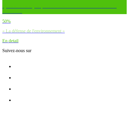
Quels sont les sujets qui te mobilisent ou te donnent envie de te
mobiliser ?
50%
« La défense de l'environnement »
En detail
Suivez-nous sur