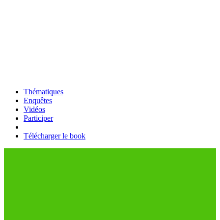
Thématiques
Enquêtes
Vidéos
Participer
Télécharger le book