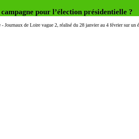
a campagne pour l’élection présidentielle ?
urnaux de Loire vague 2, réalisé du 28 janvier au 4 février sur un éch