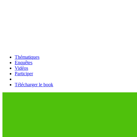
Thématiques
Enquêtes
Vidéos
Participer
Télécharger le book