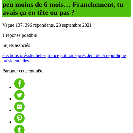
peu moins de 6 mois… Franchement, tu
avais ça en tête ou pas ?
Vague 137, 396 répondants, 28 septembre 2021
1 réponse possible
Sujets associés
élections présidentielles
france
politique
président de la république
présidentielles
Partager cette enquête