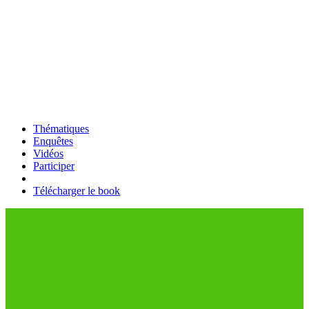
Thématiques
Enquêtes
Vidéos
Participer
Télécharger le book