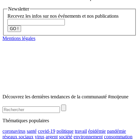
Newsletter
Recevez les infos sur nos événements et nos publications
GO !
Mentions légales
Découvrez les dernières tendances de la communauté #moijeune
Thématiques populaires
coronavirus
santé
covid-19
politique
travail
épidémie
pandémie
réseaux sociaux
virus
argent
société
environnement
consommation