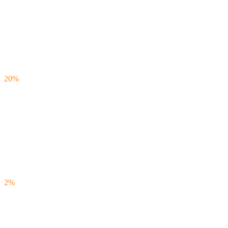
20%
2%