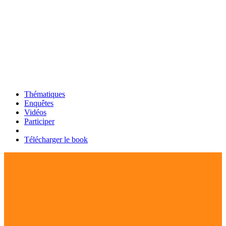
Thématiques
Enquêtes
Vidéos
Participer
Télécharger le book