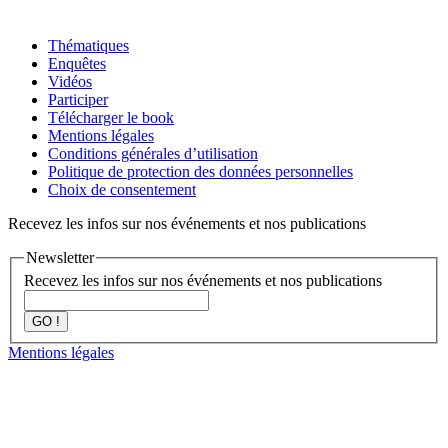
Thématiques
Enquêtes
Vidéos
Participer
Télécharger le book
Mentions légales
Conditions générales d’utilisation
Politique de protection des données personnelles
Choix de consentement
Recevez les infos sur nos événements et nos publications
Newsletter
Recevez les infos sur nos événements et nos publications
GO !
Mentions légales