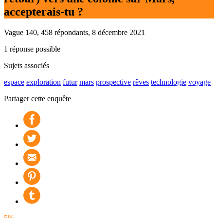
accepterais-tu ?
Vague 140, 458 répondants, 8 décembre 2021
1 réponse possible
Sujets associés
espace
exploration
futur
mars
prospective
rêves
technologie
voyage
Partager cette enquête
5%