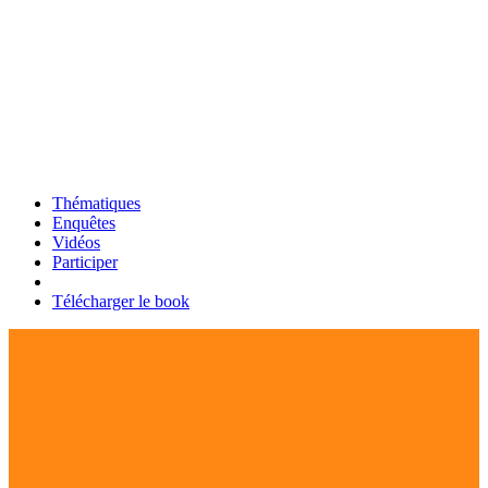
Thématiques
Enquêtes
Vidéos
Participer
Télécharger le book