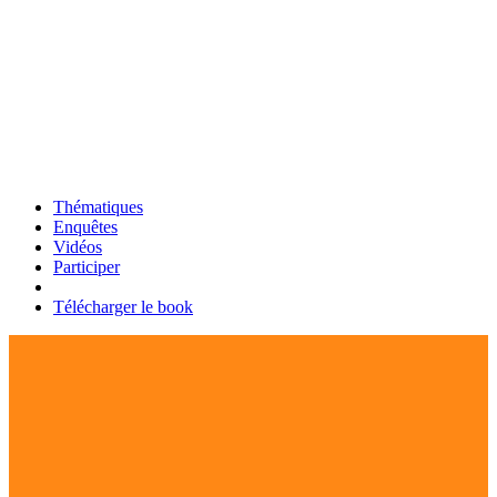
Thématiques
Enquêtes
Vidéos
Participer
Télécharger le book