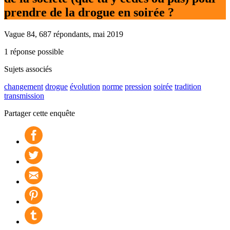
prendre de la drogue en soirée ?
Vague 84, 687 répondants, mai 2019
1 réponse possible
Sujets associés
changement
drogue
évolution
norme
pression
soirée
tradition
transmission
Partager cette enquête