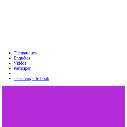
Thématiques
Enquêtes
Vidéos
Participer
Télécharger le book