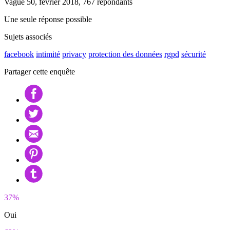
Vague 50, février 2018, 767 répondants
Une seule réponse possible
Sujets associés
facebook
intimité
privacy
protection des données
rgpd
sécurité
Partager cette enquête
37%
Oui