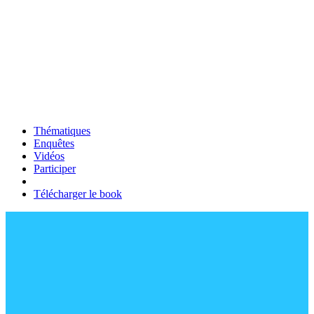
Thématiques
Enquêtes
Vidéos
Participer
Télécharger le book