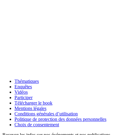
Thématiques
Enquêtes
Vidéos
Participer
Télécharger le book
Mentions légales
Conditions générales d’utilisation
Politique de protection des données personnelles
Choix de consentement
Recevez les infos sur nos événements et nos publications