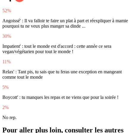
52%
Angoissé' : Il va falloir te faire un plat à part et réexpliquer à mamie
pourquoi tu ne veux plus manger sa dinde ...
30%
Impatient' : tout le monde est d'accord : cette année ce sera
vegan/végétarien pour tout le monde !
11%
Relax' : Tant pis, tu sais que tu feras une exception en mangeant
comme tout le monde
5%
Boycott' : tu manques les repas et ne viens que pour la soirée !
2%
No rep.
Pour aller plus loin, consulter les autres