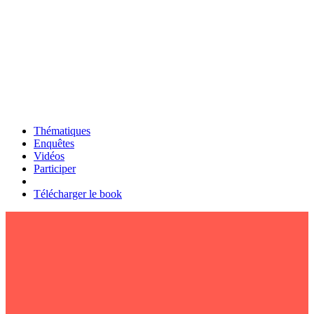
Thématiques
Enquêtes
Vidéos
Participer
Télécharger le book