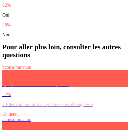
62%
Oui
38%
Non
Pour aller plus loin, consulter les autres
questions
#consommation
Que penses-tu des séries françaises ?
57%
« Elles sont moins bien que les séries étrangères »
En detail
#consommation