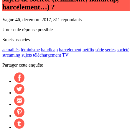
harcèlement…) ?
Vague 46, décembre 2017, 811 répondants
Une seule réponse possible
Sujets associés
actualités
féminisme
handicap
harcèlement
netflix
série
séries
société
streaming
sujets
téléchargement
TV
Partager cette enquête