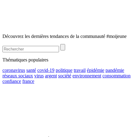
Découvrez les dernières tendances de la communauté #moijeune
Thématiques populaires
coronavirus
santé
covid-19
politique
travail
épidémie
pandémie
réseaux sociaux
virus
argent
société
environnement
consommation
confiance
france