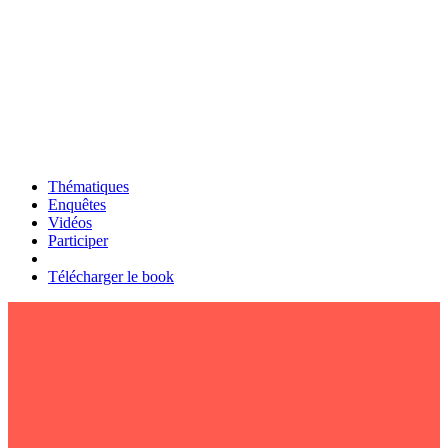
Thématiques
Enquêtes
Vidéos
Participer
Télécharger le book