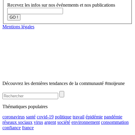
Recevez les infos sur nos événements et nos publications
GO !
Mentions légales
Découvrez les dernières tendances de la communauté #moijeune
Thématiques populaires
coronavirus
santé
covid-19
politique
travail
épidémie
pandémie
réseaux sociaux
virus
argent
société
environnement
consommation
confiance
france