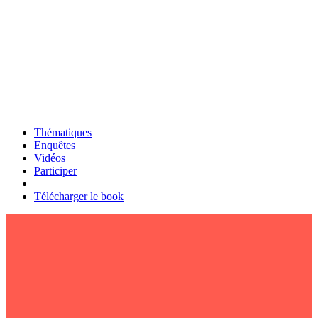
Thématiques
Enquêtes
Vidéos
Participer
Télécharger le book