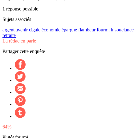
1 réponse possible
Sujets associés
argent
avenir
cigale
économie
épargne
flambeur
fourmi
insouciance
retraite
La rédac en parle
Partager cette enquête
64%
Plutôt fourmi