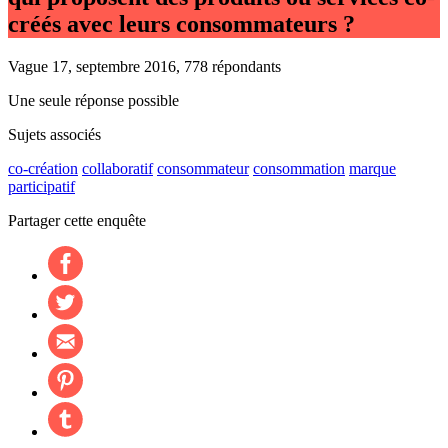
créés avec leurs consommateurs ?
Vague 17, septembre 2016, 778 répondants
Une seule réponse possible
Sujets associés
co-création
collaboratif
consommateur
consommation
marque
participatif
Partager cette enquête