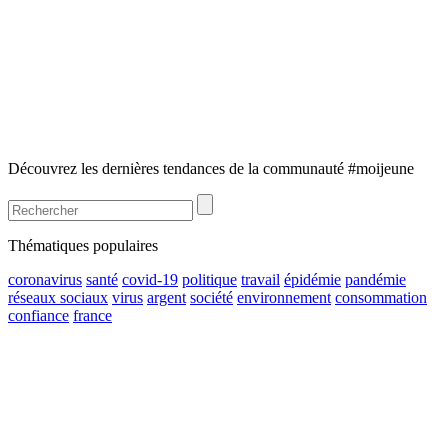
Découvrez les dernières tendances de la communauté #moijeune
Thématiques populaires
coronavirus
santé
covid-19
politique
travail
épidémie
pandémie
réseaux sociaux
virus
argent
société
environnement
consommation
confiance
france