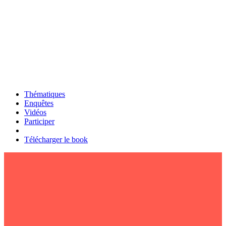
Thématiques
Enquêtes
Vidéos
Participer
Télécharger le book