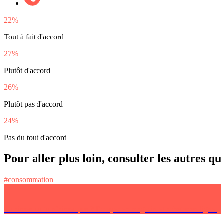
22%
Tout à fait d'accord
27%
Plutôt d'accord
26%
Plutôt pas d'accord
24%
Pas du tout d'accord
Pour aller plus loin, consulter les autres q
#consommation
Tu aimes ou tu n’aimes pas ? Essayer en magasin et acheter en ligne.