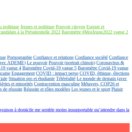
 politique
Jeunes et politique
Pouvoir citoyen
Europe et
candidats à la Présidentielle 2022
Baromètre #MoiJeune2022 vague 2
que
Pornographie
Confiance et relations
Confiance société
Confiance
 (avec ADEME)
Le pouvoir
Pouvoir (portrait chinois)
Coronavirus &
-19 vague 4
Baromètre Covid-19 vague 5
Baromètre Covid-19 vague
icaine
Engagement
COVID : impact perso
COVID, éthique, élections
ciale
Situation pro et étudiante
Téléréalité
Le monde de demain (avec
Séries et minorités
Contraception masculine
Métavers, COP26 et
 de réussite
Réussite et rôles modèles
Les jeunes et le sport
Plaisir
livraison à domicile me semble moins insupportable qu’attendre dans la