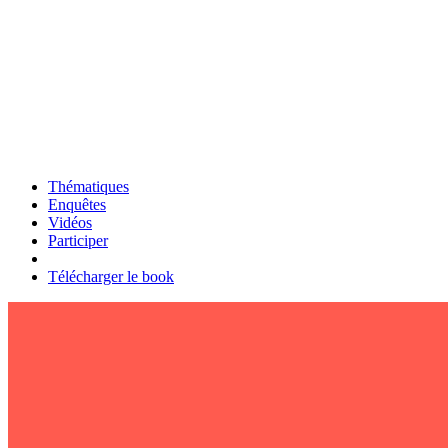
Thématiques
Enquêtes
Vidéos
Participer
Télécharger le book