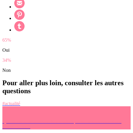
65%
Oui
34%
Non
Pour aller plus loin, consulter les autres
questions
#actualité
Que dirais-tu de la couverture médiatique sur le mouvement des
Gilets Jaunes ?