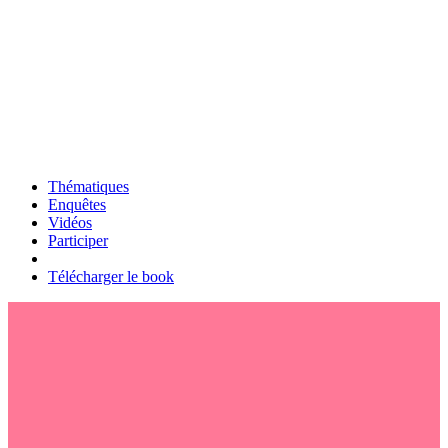
Thématiques
Enquêtes
Vidéos
Participer
Télécharger le book