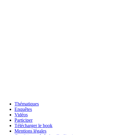
Thématiques
Enquêtes
Vidéos
Participer
Télécharger le book
Mentions légales