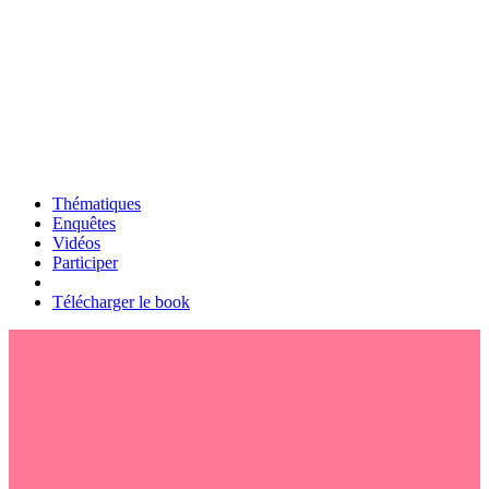
Thématiques
Enquêtes
Vidéos
Participer
Télécharger le book