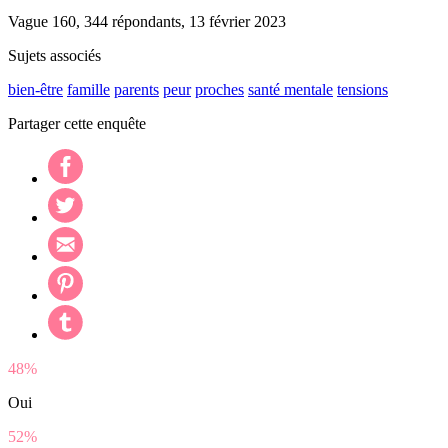
Vague 160, 344 répondants, 13 février 2023
Sujets associés
bien-être
famille
parents
peur
proches
santé mentale
tensions
Partager cette enquête
48%
Oui
52%