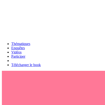
Thématiques
Enquêtes
Vidéos
Participer
Télécharger le book