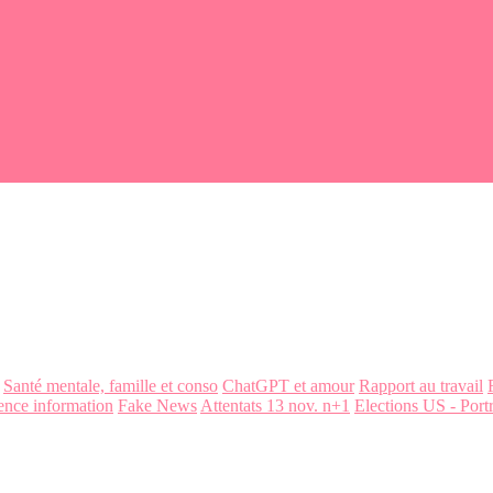
Santé mentale, famille et conso
ChatGPT et amour
Rapport au travail
ence information
Fake News
Attentats 13 nov. n+1
Elections US - Portr