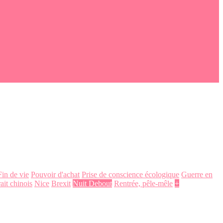
Fin de vie
Pouvoir d'achat
Prise de conscience écologique
Guerre en
ait chinois
Nice
Brexit
Nuit Debout
Rentrée, pêle-mêle
+