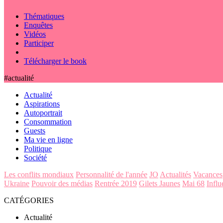
Thématiques
Enquêtes
Vidéos
Participer
Télécharger le book
#actualité
Actualité
Aspirations
Autoportrait
Consommation
Guests
Ma vie en ligne
Politique
Société
Les conflits mondiaux
Personnalité de l'année
JO
Actualités
Vacances
Ukraine
Pouvoir des médias
Rentrée 2019
Gilets Jaunes
Mai 68
Influ
CATÉGORIES
Actualité