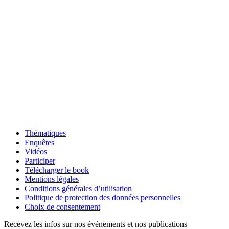
Thématiques
Enquêtes
Vidéos
Participer
Télécharger le book
Mentions légales
Conditions générales d’utilisation
Politique de protection des données personnelles
Choix de consentement
Recevez les infos sur nos événements et nos publications