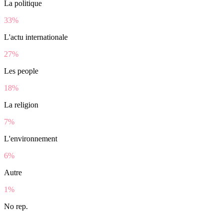
La politique
33%
L'actu internationale
27%
Les people
18%
La religion
7%
L'environnement
6%
Autre
1%
No rep.