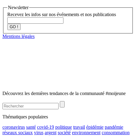
Newsletter
Recevez les infos sur nos événements et nos publications
GO !
Mentions légales
Découvrez les dernières tendances de la communauté #moijeune
Thématiques populaires
coronavirus
santé
covid-19
politique
travail
épidémie
pandémie
réseaux sociaux
virus
argent
société
environnement
consommation