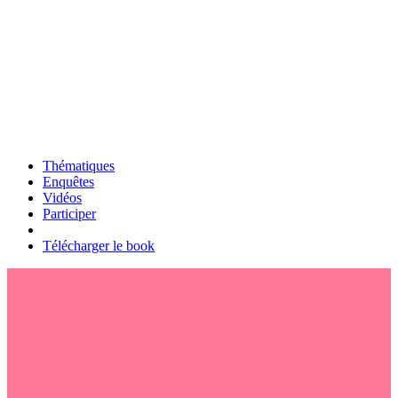
Thématiques
Enquêtes
Vidéos
Participer
Télécharger le book