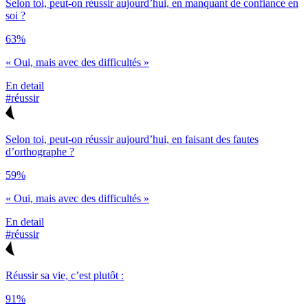
Selon toi, peut-on réussir aujourd’hui, en manquant de confiance en
soi ?
63%
« Oui, mais avec des difficultés »
En detail
#réussir
Selon toi, peut-on réussir aujourd’hui, en faisant des fautes
d’orthographe ?
59%
« Oui, mais avec des difficultés »
En detail
#réussir
Réussir sa vie, c’est plutôt :
91%