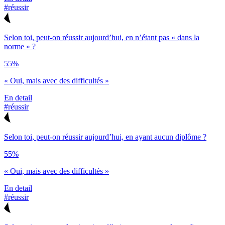
#réussir
Selon toi, peut-on réussir aujourd’hui, en n’étant pas « dans la
norme » ?
55%
« Oui, mais avec des difficultés »
En detail
#réussir
Selon toi, peut-on réussir aujourd’hui, en ayant aucun diplôme ?
55%
« Oui, mais avec des difficultés »
En detail
#réussir