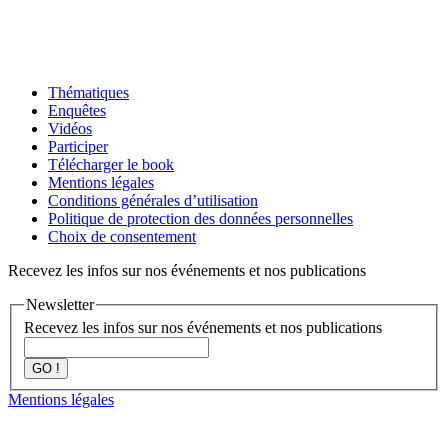
Thématiques
Enquêtes
Vidéos
Participer
Télécharger le book
Mentions légales
Conditions générales d’utilisation
Politique de protection des données personnelles
Choix de consentement
Recevez les infos sur nos événements et nos publications
Newsletter
Recevez les infos sur nos événements et nos publications
GO !
Mentions légales