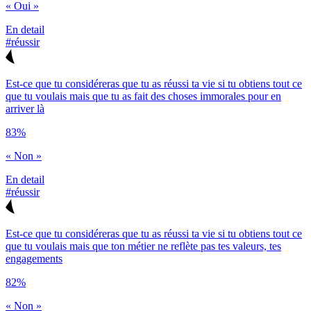
« Oui »
En detail
#réussir
Est-ce que tu considéreras que tu as réussi ta vie si tu obtiens tout ce
que tu voulais mais que tu as fait des choses immorales pour en
arriver là
83%
« Non »
En detail
#réussir
Est-ce que tu considéreras que tu as réussi ta vie si tu obtiens tout ce
que tu voulais mais que ton métier ne reflète pas tes valeurs, tes
engagements
82%
« Non »