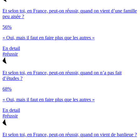
Et selon toi, en France, peut-on réussir, quand on vient d’une famille
peu aisée ?
56%
« Oui, mais il faut en faire plus que les autres »
En detail
#réussir
Et selon toi, en France, peut-on réussir, quand on n’a pas fait
d’études ?
68%
« Oui, mais il faut en faire plus que les autres »
En detail
#réussir
Et selon toi, en France, peut-on réussir, quand on vient de banlieue ?