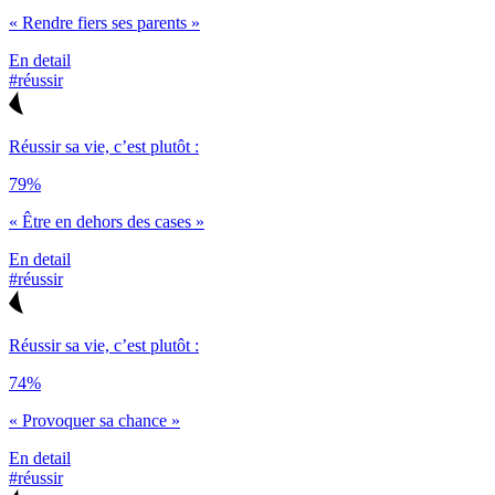
« Rendre fiers ses parents »
En detail
#réussir
Réussir sa vie, c’est plutôt :
79%
« Être en dehors des cases »
En detail
#réussir
Réussir sa vie, c’est plutôt :
74%
« Provoquer sa chance »
En detail
#réussir