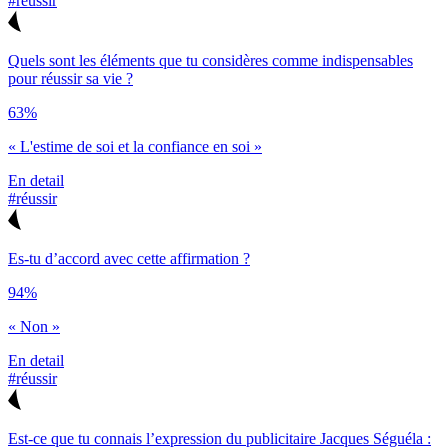
#réussir
Quels sont les éléments que tu considères comme indispensables
pour réussir sa vie ?
63%
« L'estime de soi et la confiance en soi »
En detail
#réussir
Es-tu d’accord avec cette affirmation ?
94%
« Non »
En detail
#réussir
Est-ce que tu connais l’expression du publicitaire Jacques Séguéla :