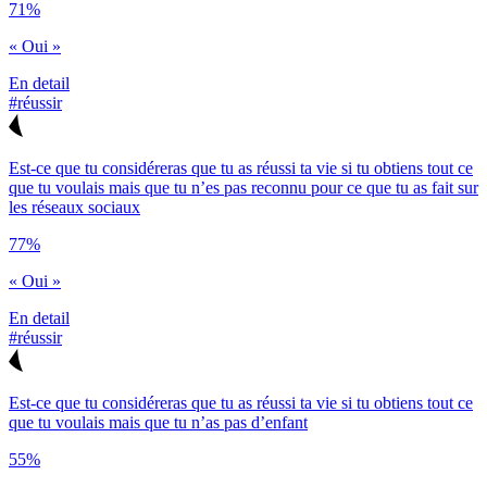
71%
« Oui »
En detail
#réussir
Est-ce que tu considéreras que tu as réussi ta vie si tu obtiens tout ce
que tu voulais mais que tu n’es pas reconnu pour ce que tu as fait sur
les réseaux sociaux
77%
« Oui »
En detail
#réussir
Est-ce que tu considéreras que tu as réussi ta vie si tu obtiens tout ce
que tu voulais mais que tu n’as pas d’enfant
55%