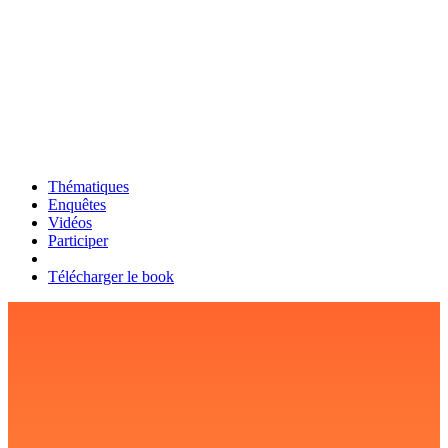
Thématiques
Enquêtes
Vidéos
Participer
Télécharger le book