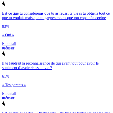
Est-ce que tu considéreras que tu as réussi ta vie si tu obtiens tout ce
que tu voulais mais que tu gagnes moins que ton copain/ta copine
83%
« Oui »
En detail
#réussir
Il te faudrait la reconnaissance de qui avant tout pour avoir le
sentiment d’avoir réussi ta vie ?
61%
« Tes parents »
En detail
#réussir