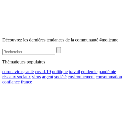
Découvrez les dernières tendances de la communauté #moijeune
Thématiques populaires
coronavirus
santé
covid-19
politique
travail
épidémie
pandémie
réseaux sociaux
virus
argent
société
environnement
consommation
confiance
france