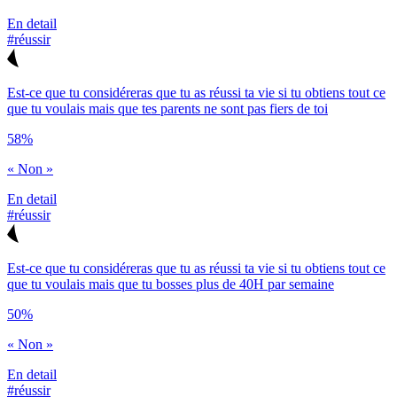
En detail
#réussir
Est-ce que tu considéreras que tu as réussi ta vie si tu obtiens tout ce
que tu voulais mais que tes parents ne sont pas fiers de toi
58%
« Non »
En detail
#réussir
Est-ce que tu considéreras que tu as réussi ta vie si tu obtiens tout ce
que tu voulais mais que tu bosses plus de 40H par semaine
50%
« Non »
En detail
#réussir