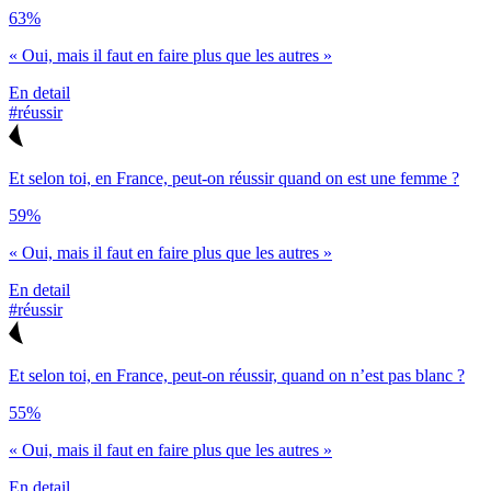
63%
« Oui, mais il faut en faire plus que les autres »
En detail
#réussir
Et selon toi, en France, peut-on réussir quand on est une femme ?
59%
« Oui, mais il faut en faire plus que les autres »
En detail
#réussir
Et selon toi, en France, peut-on réussir, quand on n’est pas blanc ?
55%
« Oui, mais il faut en faire plus que les autres »
En detail