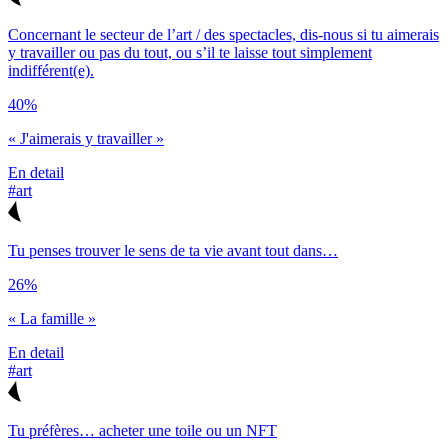
Concernant le secteur de l’art / des spectacles, dis-nous si tu aimerais
y travailler ou pas du tout, ou s’il te laisse tout simplement
indifférent(e).
40%
« J'aimerais y travailler »
En detail
#art
Tu penses trouver le sens de ta vie avant tout dans…
26%
« La famille »
En detail
#art
Tu préfères… acheter une toile ou un NFT