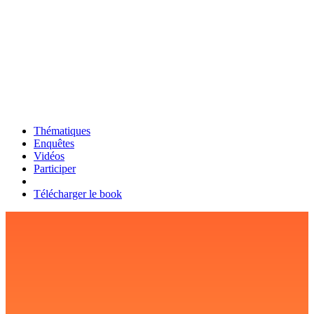
Thématiques
Enquêtes
Vidéos
Participer
Télécharger le book